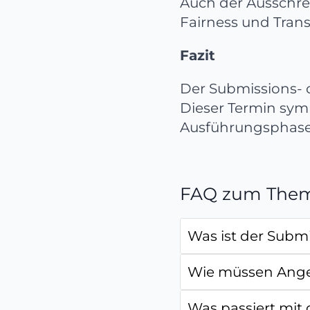
Auch der Ausschre
Fairness und Tran
Fazit
Der Submissions- o
Dieser Termin sym
Ausführungsphase 
FAQ zum The
Was ist der Subm
Wie müssen Ange
Was passiert mit