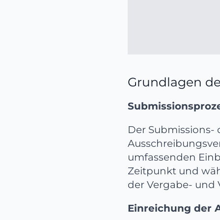
Grundlagen de
Submissionsproze
Der Submissions- o
Ausschreibungsverf
umfassenden Einbl
Zeitpunkt und wä
der Vergabe- und 
Einreichung der 