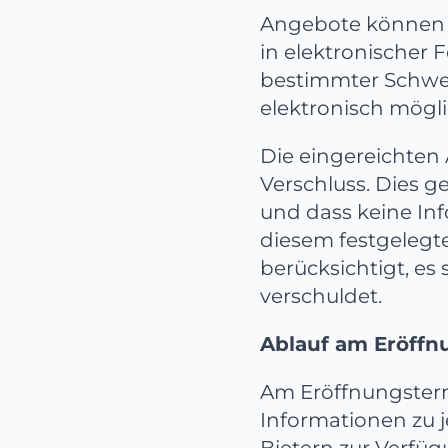
Angebote können je
in elektronischer 
bestimmter Schwell
elektronisch mögli
Die eingereichten 
Verschluss. Dies g
und dass keine Inf
diesem festgelegt
berücksichtigt, es
verschuldet.
Ablauf am Eröffn
Am Eröffnungstermi
Informationen zu j
Bietern zur Verfü