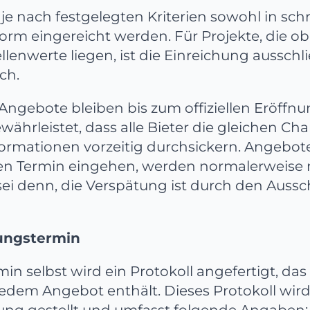
 nach festgelegten Kriterien sowohl in schri
Form eingereicht werden. Für Projekte, die o
enwerte liegen, ist die Einreichung ausschli
ch.
Angebote bleiben bis zum offiziellen Eröffn
ewährleistet, dass alle Bieter die gleichen C
ormationen vorzeitig durchsickern. Angebote
en Termin eingehen, werden normalerweise 
 sei denn, die Verspätung ist durch den Aus
ungstermin
n selbst wird ein Protokoll angefertigt, das
edem Angebot enthält. Dieses Protokoll wird
gung gestellt und umfasst folgende Angaben: