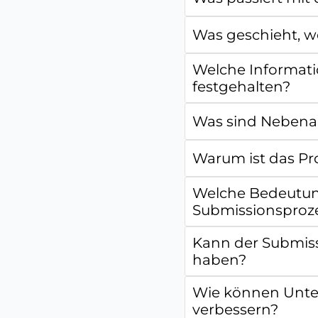
Was geschieht, w
Welche Informati
festgehalten?
Was sind Nebena
Warum ist das Pr
Welche Bedeutung
Submissionsproz
Kann der Submiss
haben?
Wie können Unte
verbessern?