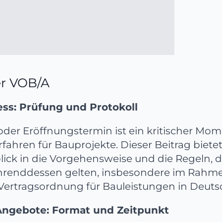
r VOB/A
ss: Prüfung und Protokoll
der Eröffnungstermin ist ein kritischer Mo
ahren für Bauprojekte. Dieser Beitrag biete
ick in die Vorgehensweise und die Regeln, d
hrenddessen gelten, insbesondere im Rahme
Vertragsordnung für Bauleistungen in Deuts
Angebote: Format und Zeitpunkt