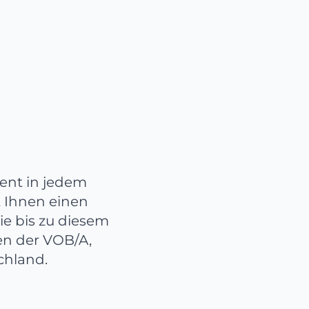
ment in jedem
t Ihnen einen
ie bis zu diesem
n der VOB/A,
chland.