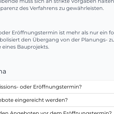
ibende muss sich an strikte Vorgaben halten
sparenz des Verfahrens zu gewährleisten.
der Eröffnungstermin ist mehr als nur ein fo
bolisiert den Übergang von der Planungs- z
eines Bauprojekts.
ma
issions- oder Eröffnungstermin?
bote eingereicht werden?
 den Angeboten vor dem Eröffnungstermin?