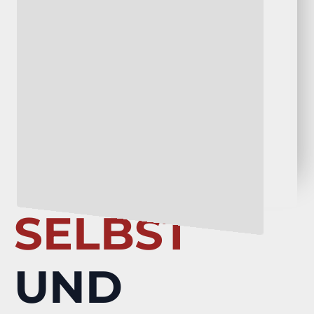
SELBST
UND