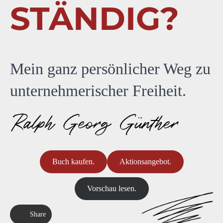
STÄNDIG?
Mein ganz persönlicher Weg zu
unternehmerischer Freiheit.
Buch kaufen.
Aktionsangebot.
Vorschau lesen.
Share