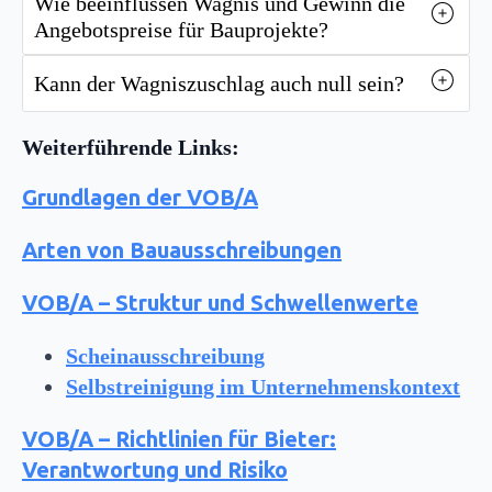
Wie beeinflussen Wagnis und Gewinn die
Angebotspreise für Bauprojekte?
Kann der Wagniszuschlag auch null sein?
Weiterführende Links:
Grundlagen der VOB/A
Arten von Bauausschreibungen
VOB/A – Struktur und Schwellenwerte
Scheinausschreibung
Selbstreinigung im Unternehmenskontext
VOB/A – Richtlinien für Bieter:
Verantwortung und Risiko