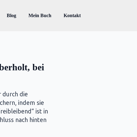
Blog
Mein Buch
Kontakt
erholt, bei
 durch die
chern, indem sie
eibleibend“ ist in
hluss nach hinten