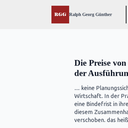
Ralph Georg Günther
Die Preise von
der Ausführun
… keine Planungssich
Wirtschaft. In der P
eine Bindefrist in i
diesem Zusammenhang 
verschoben. das hei