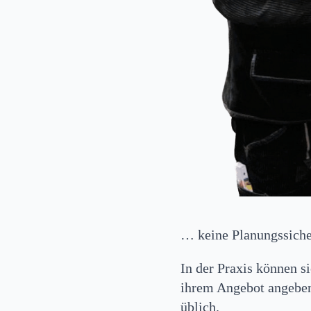
… keine Planungssicher
In der Praxis können s
ihrem Angebot angeben
üblich.