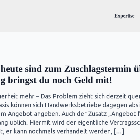
Expertise
 heute sind zum Zuschlagstermin üb
g bringst du noch Geld mit!
erheit mehr – Das Problem zieht sich derzeit quer
raxis können sich Handwerksbetriebe dagegen absi
hrem Angebot angeben. Auch der Zusatz „Angebot fr
üblich. Hiermit wird der eigentliche Vertragssc
ßt, er kann nochmals verhandelt werden, […]