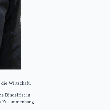
 die Wirtschaft.
e Bindefrist in
sem Zusammenhang