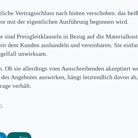
tliche Vertragsschluss nach hinten verschoben. das hei
or mit der eigentlichen Ausführung begonnen wird.
e sind Preisgleitklauseln in Bezug auf die Materialkos
 mit dem Kunden aushandeln und vereinbaren. Sie einfa
egelfall unwirksam.
. Ob sie allerdings vom Ausschreibenden akzeptiert we
 des Angebotes auswirken, hängt letztendlich davon ab,
rage verhält.
G