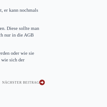
ßt, er kann nochmals
ten. Diese sollte man
ch nur in die AGB
rden oder wie sie
 wie sich der
NÄCHSTER BEITRAG