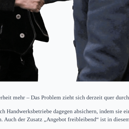
heit mehr – Das Problem zieht sich derzeit quer durch
ich Handwerksbetriebe dagegen absichern, indem sie ein
. Auch der Zusatz „Angebot freibleibend“ ist in die